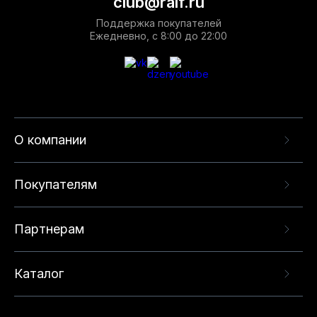
club@ralf.ru
Поддержка покупателей
Ежедневно, с 8:00 до 22:00
О компании
Покупателям
Партнерам
Каталог
Данный веб-сайт использует cookie-файлы и
рекомендательные технологии в целях
предоставления вам лучшего пользовательского