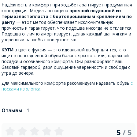
Надёжность и комфорт при ходьбе гарантирует продуманная
конструкция. Модель оснащена
прочной подошвой из
термоэластопласта
с
бортопрошивным креплением по
ранту
— этот метод обеспечивает исключительную
прочность и гарантирует, что подошва никогда не отклеится.
Подошва отлично амортизирует, делая каждый шаг мягким и
уверенным на любых поверхностях.
КЭТИ
в цвете фуксия — это идеальный выбор для тех, кто
ищет в повседневной обуви баланс яркого стиля, надёжной
посадки и осознанного комфорта. Они разнообразят ваш
базовый гардероб, даря ощущение уверенности и свободы с
утра до вечера.
Для максимального комфорта рекомендуем надевать обувь
с
носками из хлопка.
Отзывы
- 1
5
/ 5