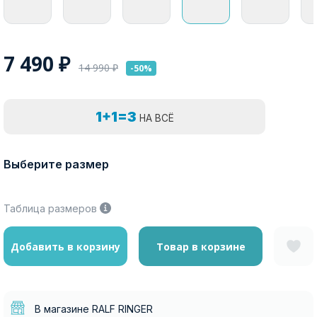
7 490
₽
14 990
₽
-50%
1+1=3
НА ВСЁ
Выберите размер
Таблица размеров
Добавить в корзину
Товар в корзине
В магазине RALF RINGER