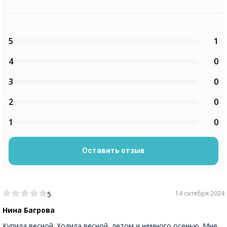
5
1
4
0
3
0
2
0
1
0
Оставить отзыв
14 октября 2024
5
Нина Багрова
Купила весной. Ходила весной, летом и немного осенью. Мне