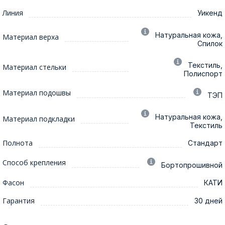
Линия
Уикенд
Натуральная кожа,
Материал верха
Спилок
Текстиль,
Материал стельки
Полиспорт
Материал подошвы
ТЭП
Натуральная кожа,
Материал подкладки
Текстиль
Полнота
Стандарт
Способ крепления
Бортопрошивной
Фасон
КАТИ
Гарантия
30 дней