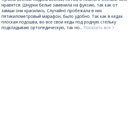
нравятся. Шнурки белые заменила на фуксию, так как от
замши они красились. Случайно пробежала в них
пятикилометровый марафон, было удобно. Так как в кедах
плоская подошва, во все свои кеды под родную стельку
подкладываю ортопедическую, так но...
Показать все >