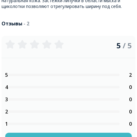
натуральная кожа. Застежки-липучки в области мыска и
щиколотки позволяют отрегулировать ширину под себя.
Отзывы
- 2
5
/ 5
5
2
4
0
3
0
2
0
1
0