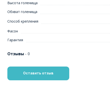
Высота голенища
Обхват голенища
Способ крепления
Фасон
Гарантия
Отзывы
- 0
Оставить отзыв