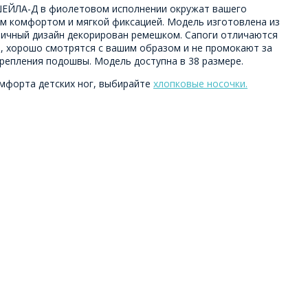
ШЕЙЛА-Д в фиолетовом исполнении окружат вашего
м комфортом и мягкой фиксацией. Модель изготовлена из
ничный дизайн декорирован ремешком. Сапоги отличаются
 хорошо смотрятся с вашим образом и не промокают за
репления подошвы. Модель доступна в 38 размере.
мфорта детских ног, выбирайте
хлопковые носочки.