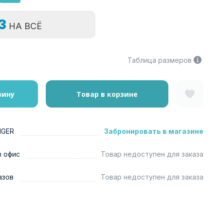
=3
НА ВСЁ
Таблица размеров
зину
Товар в корзине
NGER
Забронировать в магазине
в офис
Товар недоступен для заказа
азов
Товар недоступен для заказа