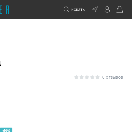
искать
Д
0 отзывов
-69%