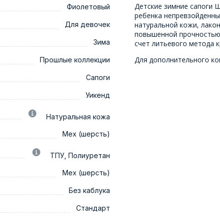
Детские зимние сапоги 
Фиолетовый
ребенка непревзойденны
Для девочек
натуральной кожи, лако
повышенной прочностью,
Зима
счет литьевого метода к
Для дополнительного ко
Прошлые коллекции
Сапоги
Уикенд
Натуральная кожа
Мех (шерсть)
ТПУ, Полиуретан
Мех (шерсть)
Без каблука
Стандарт