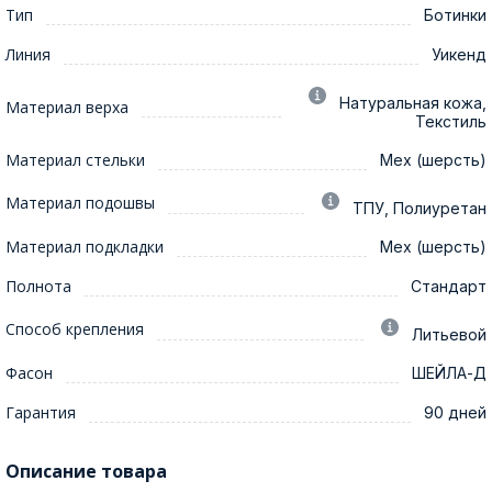
Тип
Ботинки
Линия
Уикенд
Натуральная кожа,
Материал верха
Текстиль
Материал стельки
Мех (шерсть)
Материал подошвы
ТПУ, Полиуретан
Материал подкладки
Мех (шерсть)
Полнота
Стандарт
Способ крепления
Литьевой
Фасон
ШЕЙЛА-Д
Гарантия
90 дней
Описание товара