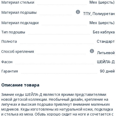
Материал стельки
Мех (шерсть)
Материал подошвы
ТПУ, Полиуретан
Материал подкладки
Мех (шерсть)
Тип подошвы
Без каблука
Полнота
Стандарт
Способ крепления
Литьевой
Фасон
ШЕЙЛА-Д
Гарантия
90 дней
Описание товара
Зимние кеды ШЕЙЛА-Д являются яркими представителями
новой детской коллекции. Необычный дизайн, крепление на
липучках и высокая подошва привлекут внимание маленьких
модников. Кеды изготовлены из натуральной кожи, подкладка
и стелька из меха. Обувь хорошо сидит на ноге и сочетается с