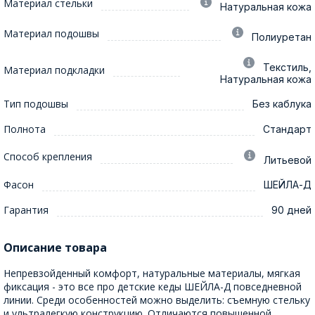
Материал стельки
Натуральная кожа
Материал подошвы
Полиуретан
Текстиль,
Материал подкладки
Натуральная кожа
Тип подошвы
Без каблука
Полнота
Стандарт
Способ крепления
Литьевой
Фасон
ШЕЙЛА-Д
Гарантия
90 дней
Описание товара
Непревзойденный комфорт, натуральные материалы, мягкая
фиксация - это все про детские кеды ШЕЙЛА-Д повседневной
линии. Среди особенностей можно выделить: съемную стельку
и ультралегкую конструкцию. Отличаются повышенной