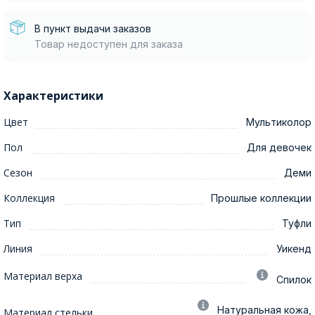
В пункт выдачи заказов
Товар недоступен для заказа
Характеристики
Цвет
Мультиколор
Пол
Для девочек
Сезон
Деми
Коллекция
Прошлые коллекции
Тип
Туфли
Линия
Уикенд
Материал верха
Спилок
Натуральная кожа,
Материал стельки