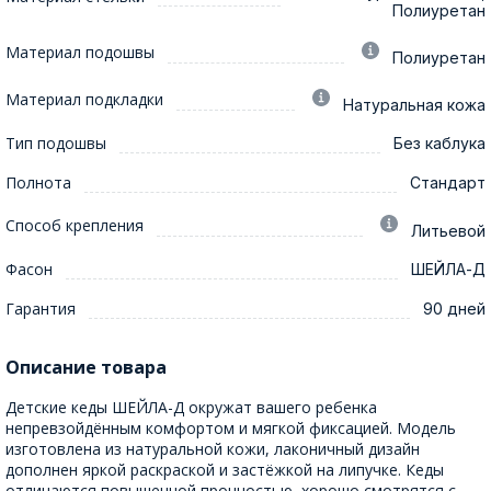
Полиуретан
Материал подошвы
Полиуретан
Материал подкладки
Натуральная кожа
Тип подошвы
Без каблука
Полнота
Стандарт
Способ крепления
Литьевой
Фасон
ШЕЙЛА-Д
Гарантия
90 дней
Описание товара
Детские кеды ШЕЙЛА-Д окружат вашего ребенка
непревзойдённым комфортом и мягкой фиксацией. Модель
изготовлена из натуральной кожи, лаконичный дизайн
дополнен яркой раскраской и застёжкой на липучке. Кеды
отличаются повышенной прочностью, хорошо смотрятся с