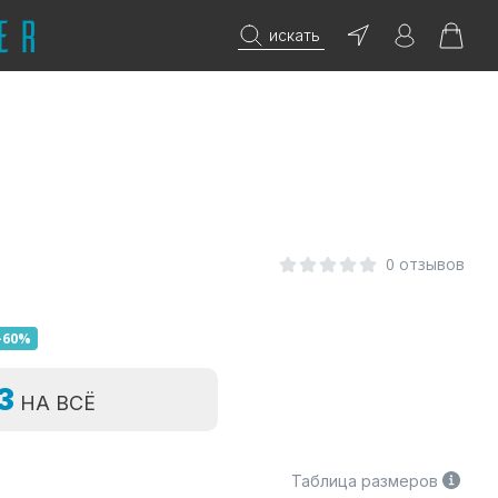
искать
0 отзывов
-60%
=3
НА ВСЁ
Таблица размеров