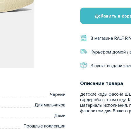
Добавить в кор
В магазине RALF RI
Курьером домой / 
В пункт выдачи зак
Описание товара
Детские кеды фасона ШЕ
Черный
гардероба в этом году. 
Для мальчиков
материалы исполнения, п
фаворитом для Вашего р
Деми
Прошлые коллекции