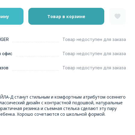
зину
Товар в корзине
NGER
Товар недоступен для заказа
в офис
Товар недоступен для заказа
азов
Товар недоступен для заказа
ЙЛА-Д станут стильным и комфортным атрибутом осеннего
Классический дизайн с контрастной подошвой, натуральные
рактичная резинка и съемная стелька сделают эту пару
ебенка. Хорошо сочетаются со школьной формой.