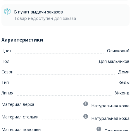
В пункт выдачи заказов
Товар недоступен для заказа
Характеристики
Цвет
Оливковый
Пол
Для мальчиков
Сезон
Деми
Тип
Кеды
Линия
Уикенд
Материал верха
Натуральная кожа
Материал стельки
Натуральная кожа
Материал подошвы
Полиуретан