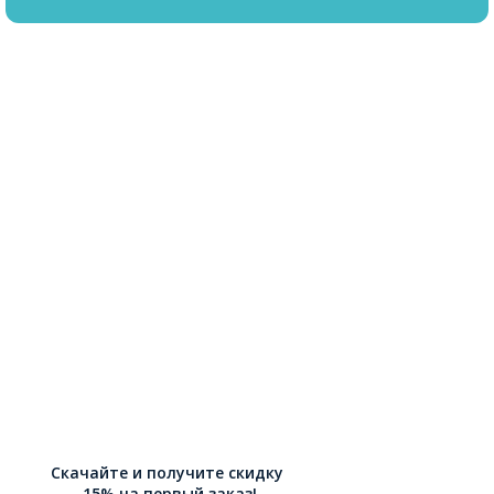
Скачайте и получите скидку
-15% на первый заказ!