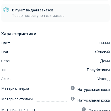
В пункт выдачи заказов
Товар недоступен для заказа
Характеристики
Цвет
Синий
Пол
Женский
Сезон
Деми
Тип
Полуботинки
Линия
Уикенд
Материал верха
Натуральная кожа
Материал стельки
Натуральная кожа
Материал подошвы
Полиуретан