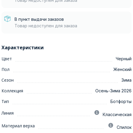
Товар недоступен для заказа
В пункт выдачи заказов
Товар недоступен для заказа
Характеристики
Цвет
Черный
Пол
Женский
Сезон
Зима
Коллекция
Осень-Зима 2026
Тип
Ботфорты
Линия
Классическая
Материал верха
Спилок