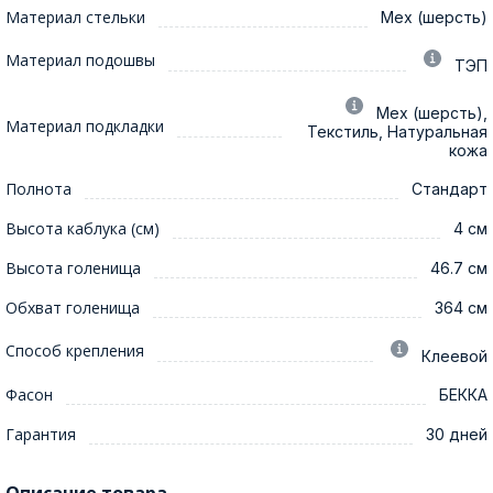
Материал стельки
Мех (шерсть)
Материал подошвы
ТЭП
Мех (шерсть),
Материал подкладки
Текстиль, Натуральная
кожа
Полнота
Стандарт
Высота каблука (см)
4 см
Высота голенища
46.7 см
Обхват голенища
364 см
Способ крепления
Клеевой
Фасон
БЕККА
Гарантия
30 дней