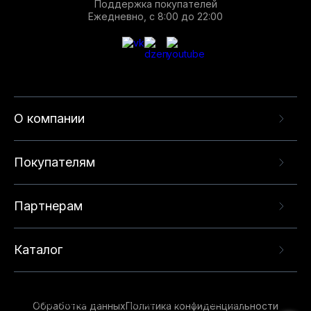
Поддержка покупателей
Ежедневно, с 8:00 до 22:00
О компании
Покупателям
Партнерам
Каталог
Данный веб-сайт использует cookie-файлы и
рекомендательные технологии в целях
предоставления вам лучшего пользовательского
опыта на нашем сайте. Продолжая использовать
Обработка данных
Политика конфиденциальности