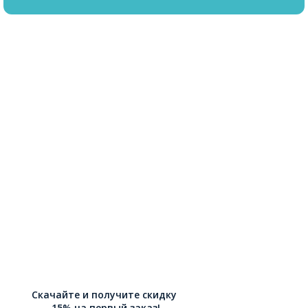
Скачайте и получите скидку
-15% на первый заказ!