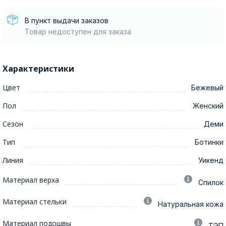
В пункт выдачи заказов
Товар недоступен для заказа
Характеристики
Цвет
Бежевый
Пол
Женский
Сезон
Деми
Тип
Ботинки
Линия
Уикенд
Материал верха
Спилок
Материал стельки
Натуральная кожа
Материал подошвы
ТЭП