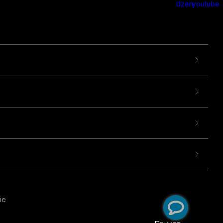
ie
пользовательского опыта