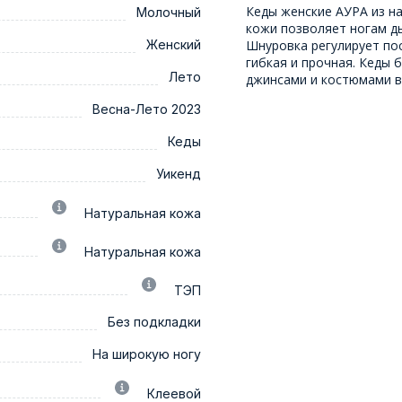
Кеды женские АУРА из н
Молочный
кожи позволяет ногам ды
Женский
Шнуровка регулирует пос
гибкая и прочная. Кеды 
Лето
джинсами и костюмами в
Весна-Лето 2023
Кеды
Уикенд
Натуральная кожа
Натуральная кожа
ТЭП
Без подкладки
На широкую ногу
Клеевой