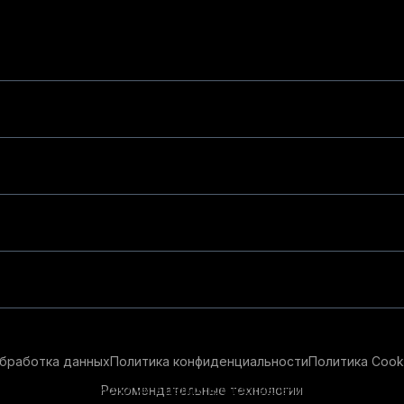
бработка данных
Политика конфиденциальности
Политика Cook
Рекомендательные технологии
ендательные технологии в целях предоставления вам лучшего 