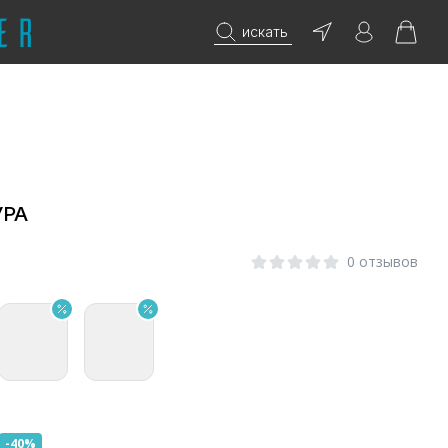
искать
УРА
0 отзывов
-40%