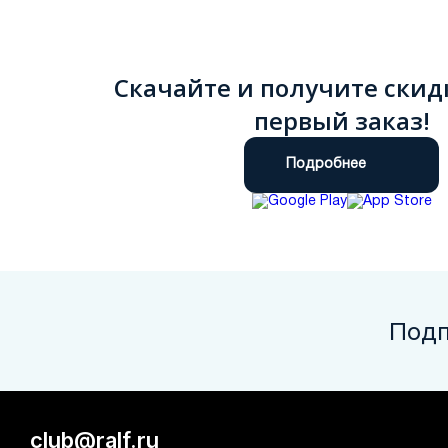
Скачайте и получите скид
первый заказ!
Подробнее
Подп
club@ralf.ru