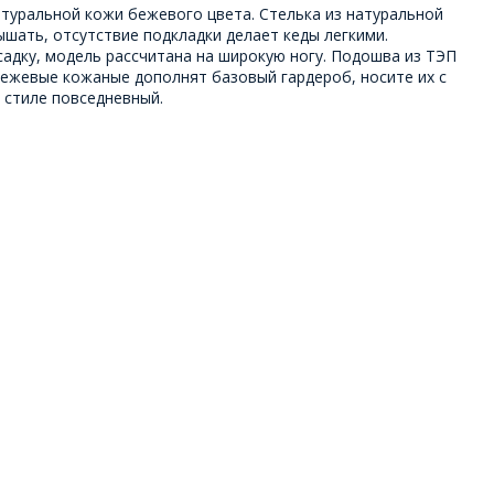
атуральной кожи бежевого цвета. Стелька из натуральной
шать, отсутствие подкладки делает кеды легкими.
адку, модель рассчитана на широкую ногу. Подошва из ТЭП
бежевые кожаные дополнят базовый гардероб, носите их с
 стиле повседневный.