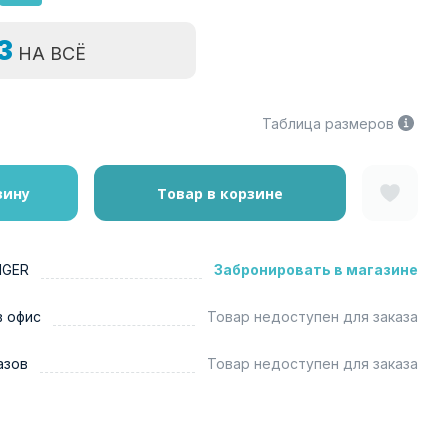
=3
НА ВСЁ
Таблица размеров
зину
Товар в корзине
NGER
Забронировать в магазине
в офис
Товар недоступен для заказа
азов
Товар недоступен для заказа