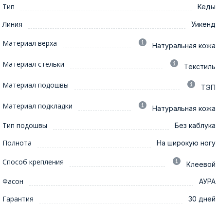
Тип
Кеды
Линия
Уикенд
Материал верха
Натуральная кожа
Материал стельки
Текстиль
Материал подошвы
ТЭП
Материал подкладки
Натуральная кожа
Тип подошвы
Без каблука
Полнота
На широкую ногу
Способ крепления
Клеевой
Фасон
АУРА
Гарантия
30 дней