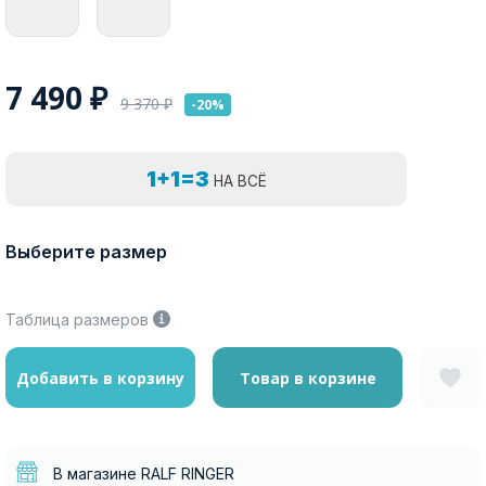
7 490
₽
9 370
₽
-20%
1+1=3
НА ВСЁ
Выберите размер
Таблица размеров
Добавить в корзину
Товар в корзине
В магазине RALF RINGER