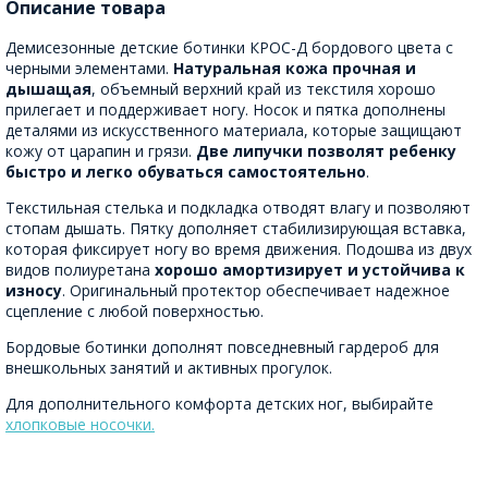
Описание товара
Демисезонные детские ботинки КРОС-Д бордового цвета с
черными элементами.
Натуральная кожа прочная и
дышащая
, объемный верхний край из текстиля хорошо
прилегает и поддерживает ногу. Носок и пятка дополнены
деталями из искусственного материала, которые защищают
кожу от царапин и грязи.
Две липучки позволят ребенку
быстро и легко обуваться самостоятельно
.
Текстильная стелька и подкладка отводят влагу и позволяют
стопам дышать. Пятку дополняет стабилизирующая вставка,
которая фиксирует ногу во время движения. Подошва из двух
видов полиуретана
хорошо амортизирует и устойчива к
износу
. Оригинальный протектор обеспечивает надежное
сцепление с любой поверхностью.
Бордовые ботинки дополнят повседневный гардероб для
внешкольных занятий и активных прогулок.
Для дополнительного комфорта детских ног, выбирайте
хлопковые носочки.