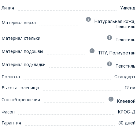
Линия
Уикенд
Натуральная кожа,
Материал верха
Текстиль
Материал стельки
Текстиль
Материал подошвы
ТПУ, Полиуретан
Материал подкладки
Текстиль
Полнота
Стандарт
Высота голенища
12 см
Способ крепления
Клеевой
Фасон
КРОС-Д
Гарантия
30 дней