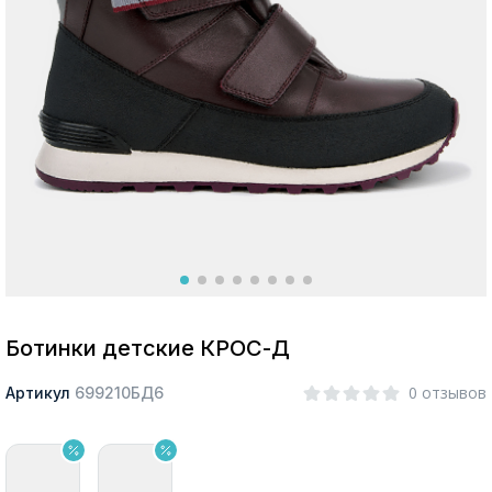
Москва
Да, все верно
Изменить город
О компании
Покупателям
Ботинки детские КРОС-Д
0 отзывов
Артикул
699210БД6