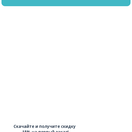
Скачайте и получите скидку
-15% на первый заказ!