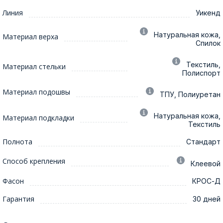
Линия
Уикенд
Натуральная кожа,
Материал верха
Спилок
Текстиль,
Материал стельки
Полиспорт
Материал подошвы
ТПУ, Полиуретан
Натуральная кожа,
Материал подкладки
Текстиль
Полнота
Стандарт
Способ крепления
Клеевой
Фасон
КРОС-Д
Гарантия
30 дней