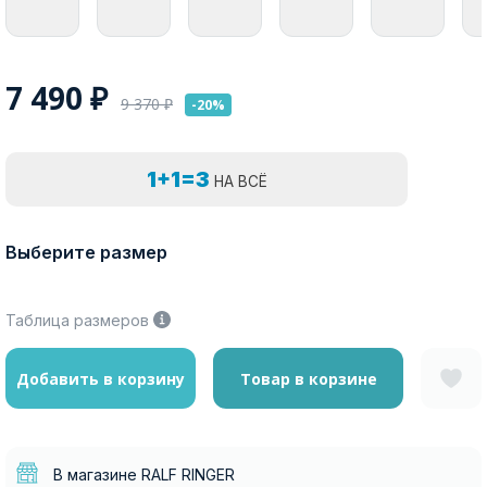
7 490
₽
9 370
₽
-20%
1+1=3
НА ВСЁ
Выберите размер
Таблица размеров
Добавить в корзину
Товар в корзине
В магазине RALF RINGER