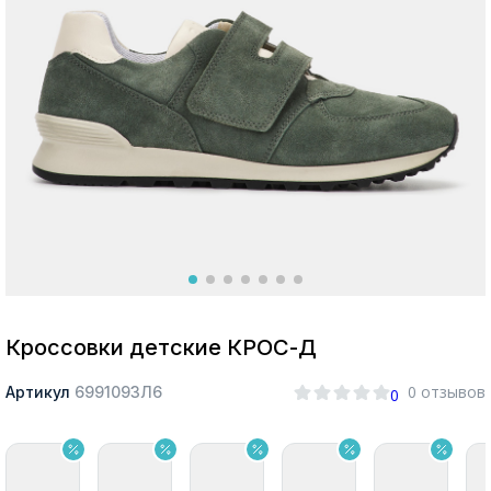
Москва
Да, все верно
Изменить город
О компании
Покупателям
Кроссовки детские КРОС-Д
0 отзывов
Артикул
699109ЗЛ6
0