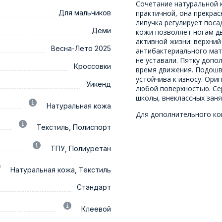
Сочетание натуральной 
Для мальчиков
практичной, она прекрас
липучка регулирует поса
Деми
кожи позволяет ногам д
активной жизни: верхний
Весна-Лето 2025
антибактериального мат
не уставали. Пятку допо
Кроссовки
время движения. Подошв
устойчива к износу. Ори
Уикенд
любой поверхностью. Се
школы, внеклассных заня
Натуральная кожа
Для дополнительного ко
Текстиль, Полиспорт
ТПУ, Полиуретан
Натуральная кожа, Текстиль
Стандарт
Клеевой