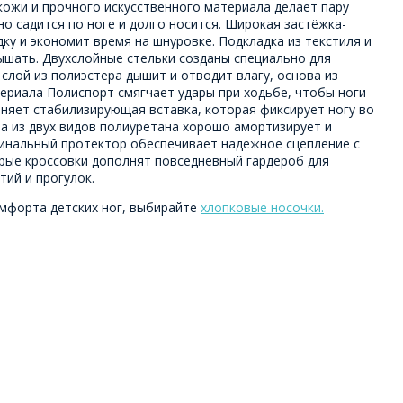
кожи и прочного искусственного материала делает пару
но садится по ноге и долго носится. Широкая застёжка-
дку и экономит время на шнуровке. Подкладка из текстиля и
ышать. Двухслойные стельки созданы специально для
 слой из полиэстера дышит и отводит влагу, основа из
ериала Полиспорт смягчает удары при ходьбе, чтобы ноги
лняет стабилизирующая вставка, которая фиксирует ногу во
а из двух видов полиуретана хорошо амортизирует и
гинальный протектор обеспечивает надежное сцепление с
рые кроссовки дополнят повседневный гардероб для
тий и прогулок.
мфорта детских ног, выбирайте
хлопковые носочки.