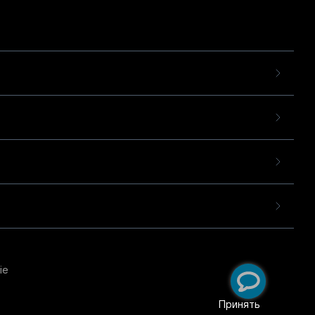
ie
пользовательского опыта
екомендательных
Принять