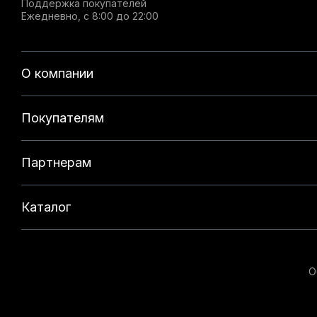
Поддержка покупателей
Ежедневно, с 8:00 до 22:00
О компании
Покупателям
Партнерам
Каталог
О
Данный веб-сайт использует cookie-файлы и реком
на нашем сайте. Продолжая использовать данный с