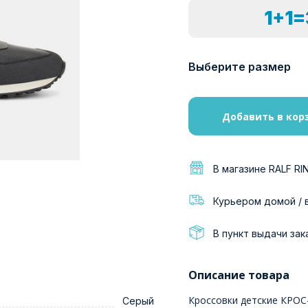
1+1
Выберите размер
Добавить в кор
В магазине RALF RI
Курьером домой / 
В пункт выдачи зак
Описание товара
Кроссовки детские КРОС
Серый