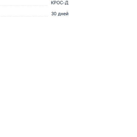
КРОС-Д
30 дней