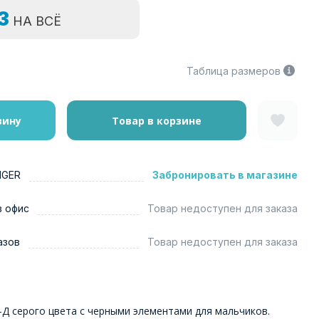
=3
НА ВСЁ
Таблица размеров
зину
Товар в корзине
NGER
Забронировать в магазине
в офис
Товар недоступен для заказа
азов
Товар недоступен для заказа
-Д серого цвета с черными элементами для мальчиков.