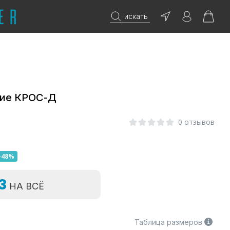
искать
кие КРОС-Д
0 отзывов
-48%
=3
НА ВСЁ
Таблица размеров