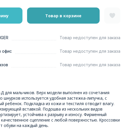
зину
Товар в корзине
NGER
Товар недоступен для заказа
в офис
Товар недоступен для заказа
азов
Товар недоступен для заказа
-Д для мальчиков. Верх модели выполнен из сочетания
то шнурков используется удобная застежка-липучка, с
й ребенок. Подкладка из кожи и текстиля отводит влагу.
изирующей вставкой. Подошва из нескольких видов
тизирует, устойчива к разрыву и износу. Фирменный
 качественное сцепление с любой поверхностью. Кроссовки
т обуви на каждый день.