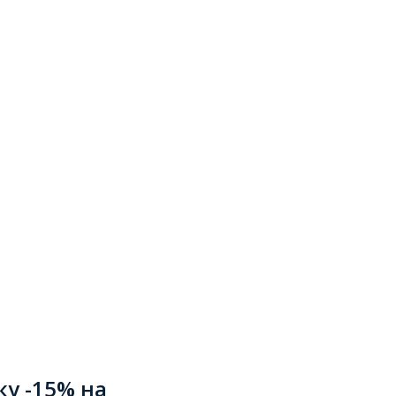
ку -15% на