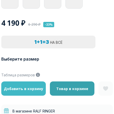
4 190
₽
6 290
₽
-33%
1+1=3
НА ВСЁ
Выберите размер
Таблица размеров
Добавить в корзину
Товар в корзине
В магазине RALF RINGER