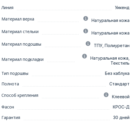
Линия
Уикенд
Материал верха
Натуральная кожа
Материал стельки
Натуральная кожа
Материал подошвы
ТПУ, Полиуретан
Натуральная кожа,
Материал подкладки
Текстиль
Тип подошвы
Без каблука
Полнота
Стандарт
Способ крепления
Клеевой
Фасон
КРОС-Д
Гарантия
30 дней