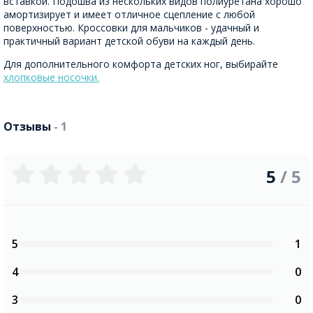
вставкой. Подошва из нескольких видов полиуретана хорошо
амортизирует и имеет отличное сцепление с любой
поверхностью. Кроссовки для мальчиков - удачный и
практичный вариант детской обуви на каждый день.
Для дополнительного комфорта детских ног, выбирайте
хлопковые носочки.
Отзывы
- 1
5
/ 5
5
1
4
0
3
0