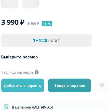
3 990
₽
8 200
₽
-51%
1+1=3
НА ВСЁ
Выберите размер
Таблица размеров
Добавить в корзину
Товар в корзине
В магазине RALF RINGER