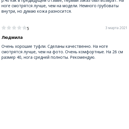
р.40 как в предыдущем отзыве, первый заказ был возврат. На
ноге смотрятся лучше, чем на модели. Немного грубоваты
внутри, но думаю кожа разносится.
3 марта 2021
5
Людмила
Очень хорошие туфли. Сделаны качественно. На ноге
смотрятся лучше, чем на фото. Очень комфортные. На 26 см
размер 40, нога средней полноты. Рекомендую.