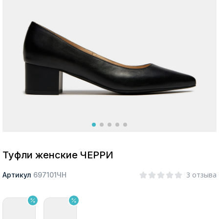
Москва
Да, все верно
Изменить город
О компании
Покупателям
Туфли женские ЧЕРРИ
3 отзыва
Артикул
697101ЧН