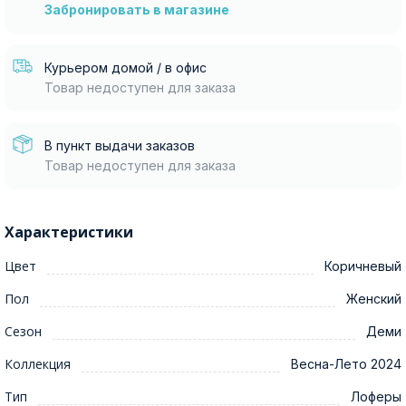
Забронировать в магазине
Курьером домой / в офис
Товар недоступен для заказа
В пункт выдачи заказов
Товар недоступен для заказа
Характеристики
Цвет
Коричневый
Пол
Женский
Сезон
Деми
Коллекция
Весна-Лето 2024
Тип
Лоферы