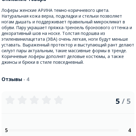
Лоферы женские АРИНА темно-коричневого цвета.
Натуральная кожа верха, подкладки и стельки позволяет
ногам дышать и поддерживает правильный микроклимат в
обуви. Пару украшает пряжка-трензель бронзового оттенка и
декоративный шов на носке. Толстая подошва из
этиленвинилацетата (ЭВА) очень легкая, ноги будут меньше
уставать. Выраженный протектор и выступающий рант делают
силуэт пары актуальным, такие массивные формы в тренде.
Коричневые лоферы дополнят деловые костюмы, а также
джинсы и брюки в стиле повседневный.
Отзывы
- 4
5
/ 5
5
4