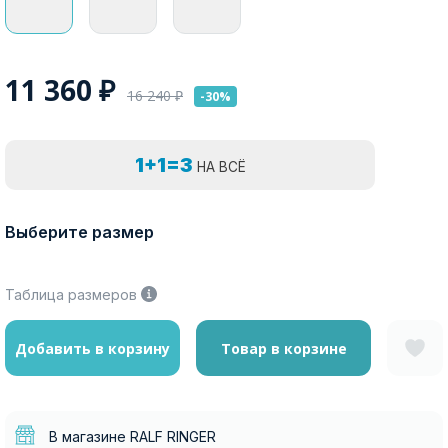
11 360
₽
16 240
₽
-30%
1+1=3
НА ВСЁ
Выберите размер
Таблица размеров
Добавить в корзину
Товар в корзине
В магазине RALF RINGER