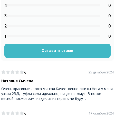
4
0
3
0
2
0
1
0
Оставить отзыв
25 декабря 2024
5
Наталья Сычева
Очень красивые , кожа мягкая.Качественно сшиты.Нога у меня
узкая 25,5, туфли сели идеально, нигде не жмут. В носке
весной посмотрим, надеюсь натирать не будут.
17 октября 2024
5