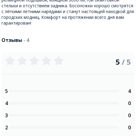
стельки и отсутствием задника. Босоножки хорошо смотрятся
с лёгкими летними нарядами и станут настоящей находкой для
городских модниц. Комфорт на протяжении всего дня вам
гарантирован!
Отзывы
- 4
5
/ 5
5
4
4
0
3
0
2
0