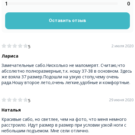
1
0
Оставить отзыв
2 июля 2020
5
Лариса
Замечательные сабо.Нисколько не маломерят. Считаю,что
абсолютно полноразмерные,т.к. ношу 37-38 в основном. Здесь
же взяла 37 размер.Подошли на узкую стопу,чему очень
рада.Ношу второе лето,очень легкие,удобные и комфортные.
29 июня 2020
5
Наталья
Красивые сабо, но светлее, чем на фото, что меня немного
расстроило. Идут размер в размер при условии узкой ноги с
небольшим подъемом. Мне сели отлично.