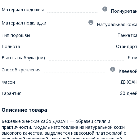
Материал подошвы
Полиуретан
Материал подкладки
Натуральная кожа
Тип подошвы
Танкетка
Полнота
Стандарт
Высота каблука (см)
9 см
Способ крепления
Клеевой
Фасон
ДЖОАН
Гарантия
30 дней
Описание товара
Бежевые женские сабо ДЖОАН — образец стиля и
практичности. Модель изготовлена из натуральной кожи
высокого качества, выделяется невесомой платформой с
рельефной подошвой, изящной золотистой окантовкой