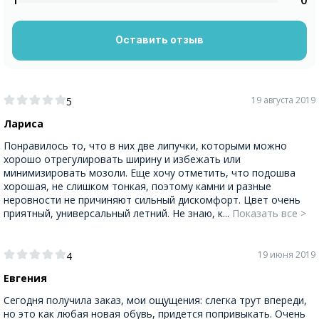
1
0
Оставить отзыв
19 августа 2019
5
Лариса
Понравилось то, что в них две липучки, которыми можно
хорошо отрегулировать ширину и избежать или
минимизировать мозоли. Еще хочу отметить, что подошва
хорошая, не слишком тонкая, поэтому камни и разные
неровности не причиняют сильный дискомфорт. Цвет очень
приятный, универсальный летний. Не знаю, к...
Показать все >
19 июня 2019
4
Евгения
Сегодня получила заказ, мои ощущения: слегка трут впереди,
но это как любая новая обувь, придется попривыкать. Очень