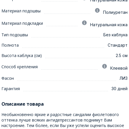
Материал подошвы
Полиуретан
Материал подкладки
Натуральная кожа
Тип подошвы
Без каблука
Полнота
Стандарт
Высота каблука (см)
2.5 см
Способ крепления
Клеевой
Фасон
ЛИЗ
Гарантия
30 дней
Описание товара
Необыкновенно яркие и радостные сандалии фиолетового
оттенка лучше всяких антидепрессантов поднимут Вам
настроение. Тем более, если Вы уже успели оценить высокое