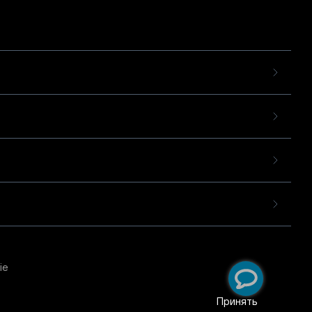
ie
пользовательского опыта
екомендательных
Принять