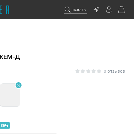
искать
ДЖЕМ-Д
0 отзывов
-36%