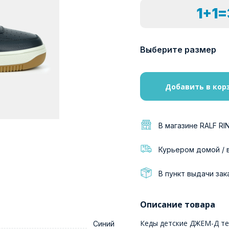
1+1
Выберите размер
Добавить в кор
В магазине RALF RI
Курьером домой / 
В пункт выдачи зак
Описание товара
Кеды детские ДЖЕМ-Д те
Синий