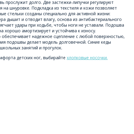
вь прослужит долго. Две застежки-липучки регулируют
я на шнуровке. Подкладка из текстиля и кожи позволяет
ые стельки созданы специально для активной жизни:
ера дышит и отводит влагу, основа из антибактериального
гчает удары при ходьбе, чтобы ноги не уставали. Подошва
на хорошо амортизирует и устойчива к износу.
 обеспечивает надежное сцепление с любой поверхностью,
ния подошвы делает модель долговечной. Синие кеды
школьных занятий и прогулок.
мфорта детских ног, выбирайте
хлопковые носочки.