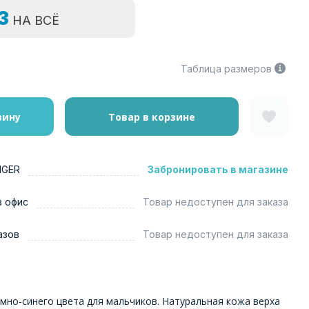
=3
НА ВСЁ
Таблица размеров
зину
Товар в корзине
NGER
Забронировать в магазине
в офис
Товар недоступен для заказа
азов
Товар недоступен для заказа
мно-синего цвета для мальчиков. Натуральная кожа верха