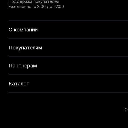
Поддержка покупателей
Ежедневно, с 8:00 до 22:00
О компании
Покупателям
Партнерам
Каталог
О
Данный веб-сайт использует cookie-файлы и реком
на нашем сайте. Продолжая использовать данный с