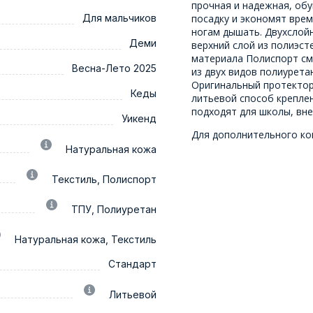
прочная и надежная, обу
Для мальчиков
посадку и экономят врем
ногам дышать. Двухслойн
Деми
верхний слой из полиэст
материала Полиспорт смя
Весна-Лето 2025
из двух видов полиурета
Оригинальный протектор
Кеды
литьевой способ крепле
подходят для школы, вне
Уикенд
Для дополнительного ко
Натуральная кожа
Текстиль, Полиспорт
ТПУ, Полиуретан
Натуральная кожа, Текстиль
Стандарт
Литьевой