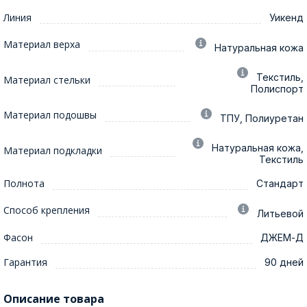
Линия
Уикенд
Материал верха
Натуральная кожа
Текстиль,
Материал стельки
Полиспорт
Материал подошвы
ТПУ, Полиуретан
Натуральная кожа,
Материал подкладки
Текстиль
Полнота
Стандарт
Способ крепления
Литьевой
Фасон
ДЖЕМ-Д
Гарантия
90 дней
Описание товара