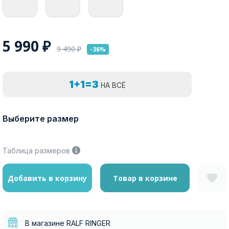
5 990
₽
9 490
₽
-36%
1+1=3
НА ВСЁ
Выберите размер
Таблица размеров
Добавить в корзину
Товар в корзине
В магазине RALF RINGER