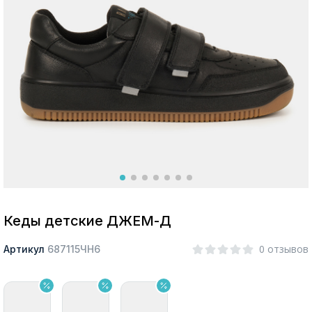
Москва
Да, все верно
Изменить город
О компании
Покупателям
Кеды детские ДЖЕМ-Д
0 отзывов
Артикул
687115ЧН6