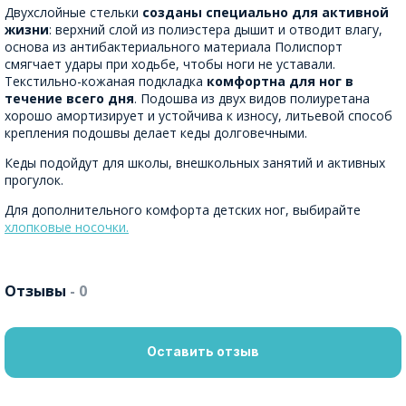
Двухслойные стельки
созданы специально для активной
жизни
: верхний слой из полиэстера дышит и отводит влагу,
основа из антибактериального материала Полиспорт
смягчает удары при ходьбе, чтобы ноги не уставали.
Текстильно-кожаная подкладка
комфортна для ног в
течение всего дня
. Подошва из двух видов полиуретана
хорошо амортизирует и устойчива к износу, литьевой способ
крепления подошвы делает кеды долговечными.
Кеды подойдут для школы, внешкольных занятий и активных
прогулок.
Для дополнительного комфорта детских ног, выбирайте
хлопковые носочки.
Отзывы
- 0
Оставить отзыв