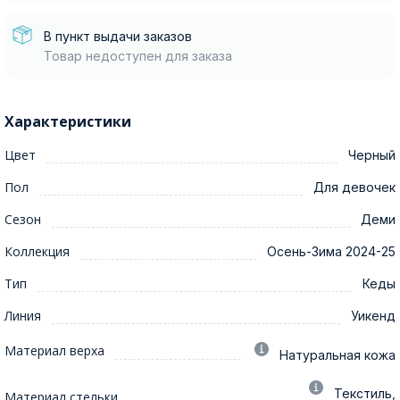
В пункт выдачи заказов
Товар недоступен для заказа
Характеристики
Цвет
Черный
Пол
Для девочек
Сезон
Деми
Коллекция
Осень-Зима 2024-25
Тип
Кеды
Линия
Уикенд
Материал верха
Натуральная кожа
Текстиль,
Материал стельки