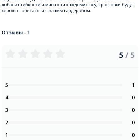
добавит гибкости и мягкости каждому шагу, кроссовки будут
хорошо сочетаться с вашим гардеробом.
Отзывы
- 1
5
/ 5
5
1
4
0
3
0
2
0
1
0