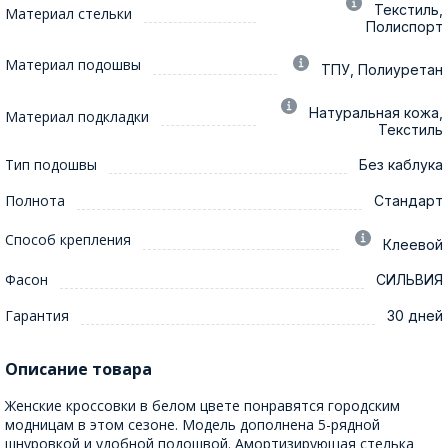
Текстиль,
Материал стельки
Полиспорт
Материал подошвы
ТПУ, Полиуретан
Натуральная кожа,
Материал подкладки
Текстиль
Тип подошвы
Без каблука
Полнота
Стандарт
Способ крепления
Клеевой
Фасон
СИЛЬВИЯ
Гарантия
30 дней
Описание товара
Женские кроссовки в белом цвете понравятся городским
модницам в этом сезоне. Модель дополнена 5-рядной
шнуровкой и удобной подошвой. Амортизирующая стелька