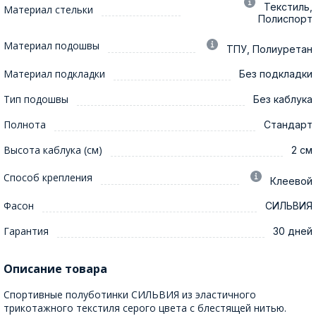
Текстиль,
Материал стельки
Полиспорт
Материал подошвы
ТПУ, Полиуретан
Материал подкладки
Без подкладки
Тип подошвы
Без каблука
Полнота
Стандарт
Высота каблука (см)
2 см
Способ крепления
Клеевой
Фасон
СИЛЬВИЯ
Гарантия
30 дней
Описание товара
Спортивные полуботинки СИЛЬВИЯ из эластичного
трикотажного текстиля серого цвета с блестящей нитью.