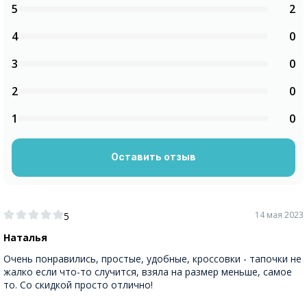
5
2
4
0
3
0
2
0
1
0
Оставить отзыв
14 мая 2023
5
Наталья
Очень понравились, простые, удобные, кроссовки - тапочки не
жалко если что-то случится, взяла на размер меньше, самое
то. Со скидкой просто отлично!