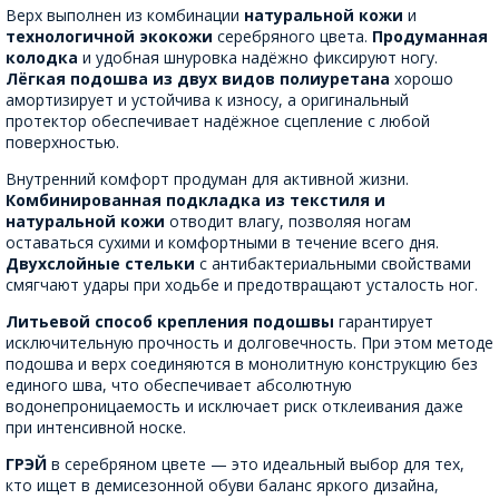
Верх выполнен из комбинации
натуральной кожи
и
технологичной экокожи
серебряного цвета.
Продуманная
колодка
и удобная шнуровка надёжно фиксируют ногу.
Лёгкая подошва из двух видов полиуретана
хорошо
амортизирует и устойчива к износу, а оригинальный
протектор обеспечивает надёжное сцепление с любой
поверхностью.
Внутренний комфорт продуман для активной жизни.
Комбинированная подкладка из текстиля и
натуральной кожи
отводит влагу, позволяя ногам
оставаться сухими и комфортными в течение всего дня.
Двухслойные стельки
с антибактериальными свойствами
смягчают удары при ходьбе и предотвращают усталость ног.
Литьевой способ крепления подошвы
гарантирует
исключительную прочность и долговечность. При этом методе
подошва и верх соединяются в монолитную конструкцию без
единого шва, что обеспечивает абсолютную
водонепроницаемость и исключает риск отклеивания даже
при интенсивной носке.
ГРЭЙ
в серебряном цвете — это идеальный выбор для тех,
кто ищет в демисезонной обуви баланс яркого дизайна,