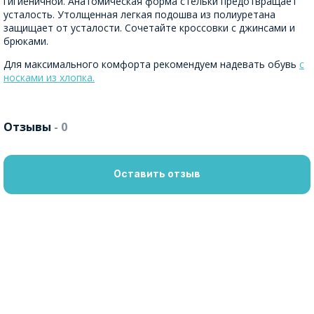
гигиеничной. Анатомическая форма стельки предотвращает
усталость. Утолщенная легкая подошва из полиуретана
защищает от усталости. Сочетайте кроссовки с джинсами и
брюками.
Для максимального комфорта рекомендуем надевать обувь
с
носками из хлопка.
Отзывы
- 0
Оставить отзыв