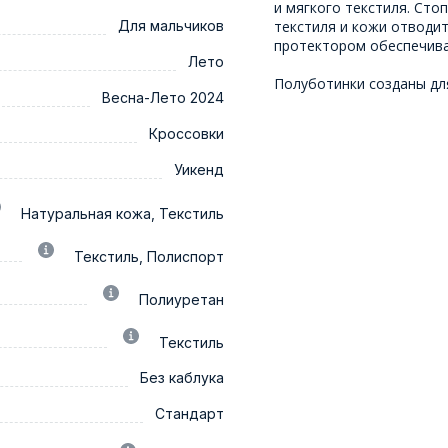
и мягкого текстиля. Сто
Для мальчиков
текстиля и кожи отводи
протектором обеспечива
Лето
Полуботинки созданы дл
Весна-Лето 2024
Кроссовки
Уикенд
Натуральная кожа, Текстиль
Текстиль, Полиспорт
Полиуретан
Текстиль
Без каблука
Стандарт