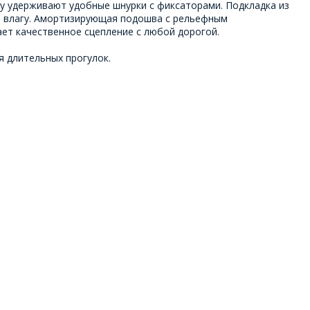
пу удерживают удобные шнурки с фиксаторами. Подкладка из
т влагу. Амортизирующая подошва с рельефным
ет качественное сцепление с любой дорогой.
я длительных прогулок.