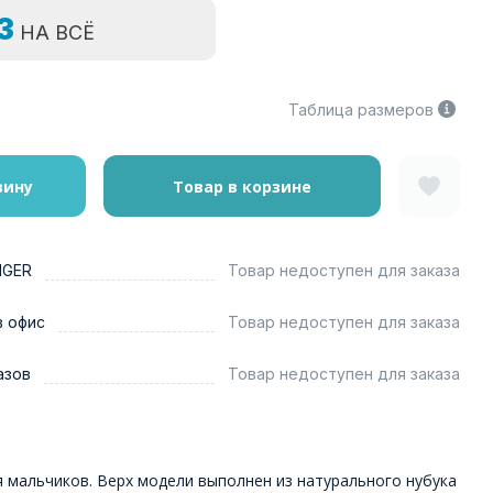
=3
НА ВСЁ
Таблица размеров
зину
Товар в корзине
NGER
Товар недоступен для заказа
в офис
Товар недоступен для заказа
азов
Товар недоступен для заказа
 мальчиков. Верх модели выполнен из натурального нубука