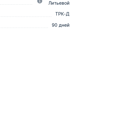
Литьевой
ТРК-Д
90 дней