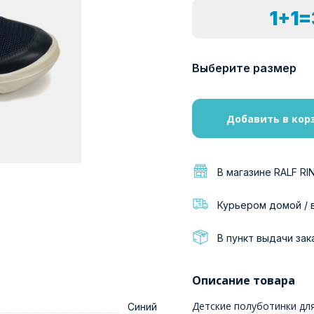
1+1
Выберите размер
Добавить в кор
В магазине RALF RI
Курьером домой / 
В пункт выдачи зак
Описание товара
Детские полуботинки для
Синий