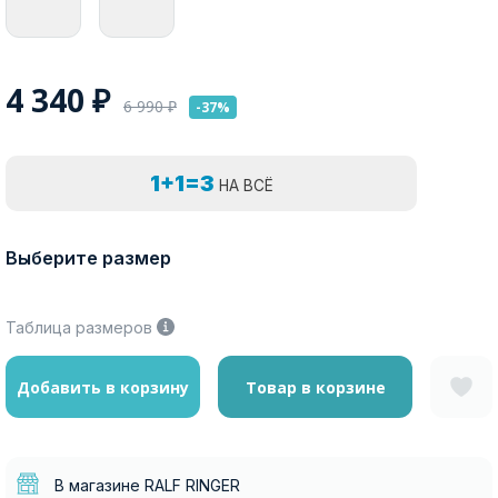
4 340
₽
6 990
₽
-37%
1+1=3
НА ВСЁ
Выберите размер
Таблица размеров
Добавить в корзину
Товар в корзине
В магазине RALF RINGER