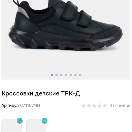
Москва
Да, все верно
Изменить город
О компании
Покупателям
Кроссовки детские ТРК-Д
0 отзывов
Артикул
671107ЧН