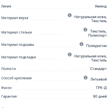
Линия
Уикенд
Натуральная кожа,
Материал верха
Текстиль
Текстиль,
Материал стельки
Полиспорт
Материал подошвы
Полиуретан
Натуральная кожа,
Материал подкладки
Текстиль
Полнота
Стандарт
Способ крепления
Литьевой
Фасон
ТРК-Д
Гарантия
90 дней