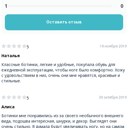
1
0
Оставить отзыв
19 ноября 2019
5
Наталья
Классные ботинки, легкие и удобные, покупала обувь для
ежедневной эксплуатации, чтобы ноге было комфортно. Хожу
с удовольствием в них, очень они мне нравятся, красивые и
стильные.
30 октября 2019
5
Алиса
Ботинки мне понравились из-за своего необычного внешнего
вида, подошва интересная, шнурки, и декор. Выглядят они
очень стильно. Я думала будут увеличивать ногу, но на самом