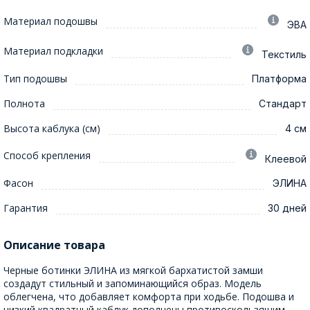
Материал подошвы
ЭВА
Материал подкладки
Текстиль
Тип подошвы
Платформа
Полнота
Стандарт
Высота каблука (см)
4 см
Способ крепления
Клеевой
Фасон
ЭЛИНА
Гарантия
30 дней
Описание товара
Черные ботинки ЭЛИНА из мягкой бархатистой замши
создадут стильный и запоминающийся образ. Модель
облегчена, что добавляет комфорта при ходьбе. Подошва и
низкий квадратный каблук дополнены противоскользящим