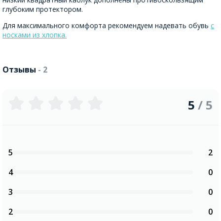
глубоким протектором.
Для максимального комфорта рекомендуем надевать обувь
с
носками из хлопка.
Отзывы
- 2
5
/ 5
5
2
4
0
3
0
2
0