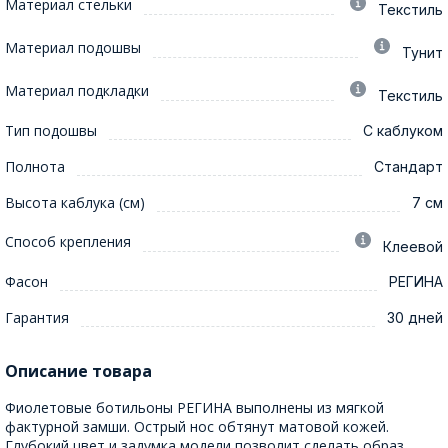
Материал стельки
Текстиль
Материал подошвы
Тунит
Материал подкладки
Текстиль
Тип подошвы
С каблуком
Полнота
Стандарт
Высота каблука (см)
7 см
Способ крепления
Клеевой
Фасон
РЕГИНА
Гарантия
30 дней
Описание товара
Фиолетовые ботильоны РЕГИНА выполнены из мягкой
фактурной замши. Острый нос обтянут матовой кожей.
Глубокий цвет и задумка модели позволит сделать образ