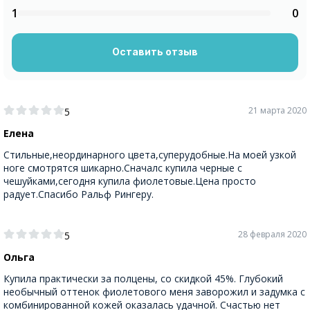
1
0
Оставить отзыв
21 марта 2020
5
Елена
Стильные,неординарного цвета,суперудобные.На моей узкой
ноге смотрятся шикарно.Сначалс купила черные с
чешуйками,сегодня купила фиолетовые.Цена просто
радует.Спасибо Ральф Рингеру.
28 февраля 2020
5
Ольга
Купила практически за полцены, со скидкой 45%. Глубокий
необычный оттенок фиолетового меня заворожил и задумка с
комбинированной кожей оказалась удачной. Счастью нет