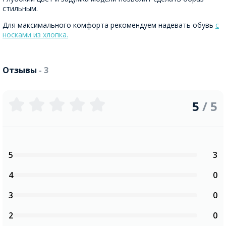
стильным.
Для максимального комфорта рекомендуем надевать обувь
с
носками из хлопка.
Отзывы
- 3
5
/ 5
5
3
4
0
3
0
2
0