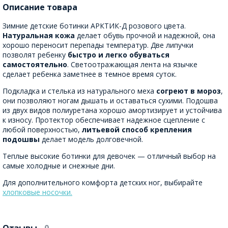
Описание товара
Зимние детские ботинки АРКТИК-Д розового цвета.
Натуральная кожа
делает обувь прочной и надежной, она
хорошо переносит перепады температур. Две липучки
позволят ребенку
быстро и легко обуваться
самостоятельно
. Светоотражающая лента на язычке
сделает ребенка заметнее в темное время суток.
Подкладка и стелька из натурального меха
согреют в мороз
,
они позволяют ногам дышать и оставаться сухими. Подошва
из двух видов полиуретана хорошо амортизирует и устойчива
к износу. Протектор обеспечивает надежное сцепление с
любой поверхностью,
литьевой способ крепления
подошвы
делает модель долговечной.
Теплые высокие ботинки для девочек — отличный выбор на
самые холодные и снежные дни.
Для дополнительного комфорта детских ног, выбирайте
хлопковые носочки.