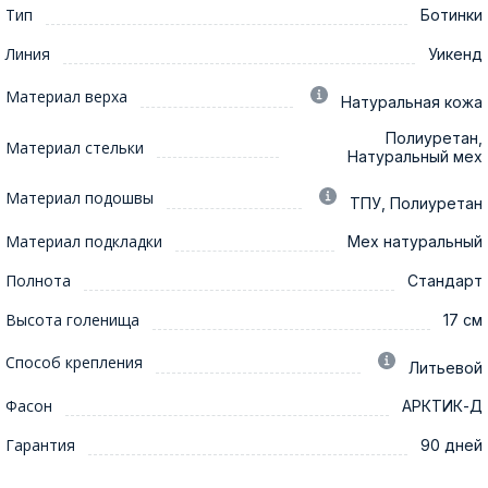
Тип
Ботинки
Линия
Уикенд
Материал верха
Натуральная кожа
Полиуретан,
Материал стельки
Натуральный мех
Материал подошвы
ТПУ, Полиуретан
Материал подкладки
Мех натуральный
Полнота
Стандарт
Высота голенища
17 см
Способ крепления
Литьевой
Фасон
АРКТИК-Д
Гарантия
90 дней