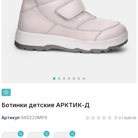
Москва
Да, все верно
Изменить город
О компании
Покупателям
Ботинки детские АРКТИК-Д
0 отзывов
Артикул
660220МР8