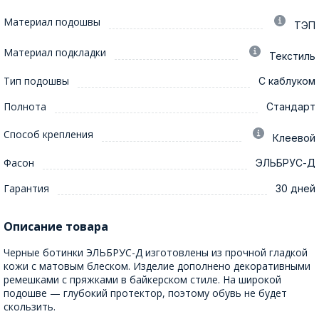
Материал подошвы
ТЭП
Материал подкладки
Текстиль
Тип подошвы
С каблуком
Полнота
Стандарт
Способ крепления
Клеевой
Фасон
ЭЛЬБРУС-Д
Гарантия
30 дней
Описание товара
Черные ботинки ЭЛЬБРУС-Д изготовлены из прочной гладкой
кожи с матовым блеском. Изделие дополнено декоративными
ремешками с пряжками в байкерском стиле. На широкой
подошве — глубокий протектор, поэтому обувь не будет
скользить.