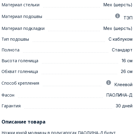
Материал стельки
Мех (шерсть)
Материал подошвы
ТЭП
Материал подкладки
Мех (шерсть)
Тип подошвы
С каблуком
Полнота
Стандарт
Высота голенища
16 см
Обхват голенища
26 см
Способ крепления
Клеевой
Фасон
ПАОЛИНА-Д
Гарантия
30 дней
Описание товара
Ножки юной модницы в полусапогах ПАОЛИНА-Д будут