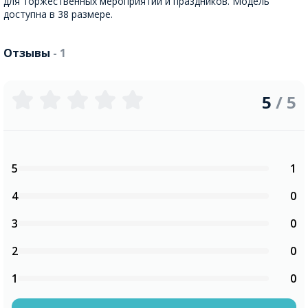
для торжественных мероприятий и праздников. Модель
доступна в 38 размере.
Отзывы
- 1
5
/ 5
5
1
4
0
3
0
2
0
1
0