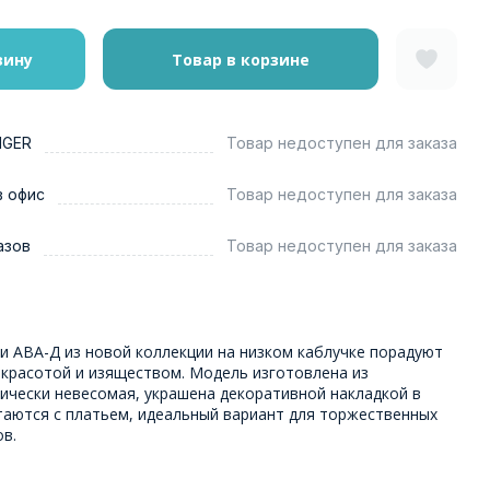
зину
Товар в корзине
NGER
Товар недоступен для заказа
в офис
Товар недоступен для заказа
азов
Товар недоступен для заказа
и АВА-Д из новой коллекции на низком каблучке порадуют
 красотой и изяществом. Модель изготовлена из
ически невесомая, украшена декоративной накладкой в
таются с платьем, идеальный вариант для торжественных
в.