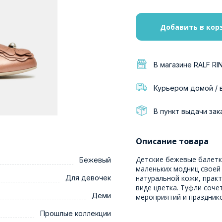
Добавить в кор
В магазине RALF RI
Курьером домой / 
В пункт выдачи зак
Описание товара
Детские бежевые балетк
Бежевый
маленьких модниц своей
Для девочек
натуральной кожи, практ
виде цветка. Туфли соче
Деми
мероприятий и празднико
Прошлые коллекции