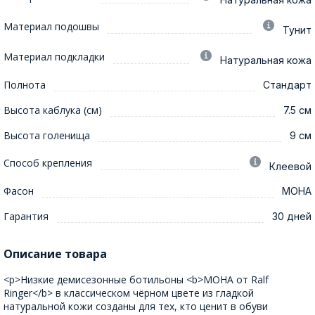
Материал подошвы
Тунит
Материал подкладки
Натуральная кожа
Полнота
Стандарт
Высота каблука (см)
7.5 см
Высота голенища
9 см
Способ крепления
Клеевой
Фасон
МОНА
Гарантия
30 дней
Описание товара
<p>Низкие демисезонные ботильоны <b>МОНА от Ralf
Ringer</b> в классическом чёрном цвете из гладкой
натуральной кожи созданы для тех, кто ценит в обуви