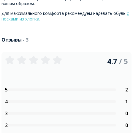
вашим образом.
Для максимального комфорта рекомендуем надевать обувь
с
носками из хлопка.
Отзывы
- 3
4.7
/ 5
5
2
4
1
3
0
2
0