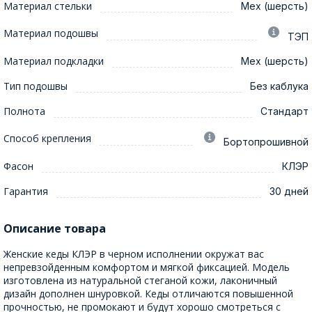
Материал стельки
Мех (шерсть)
Материал подошвы
ТЭП
Материал подкладки
Мех (шерсть)
Тип подошвы
Без каблука
Полнота
Стандарт
Способ крепления
Бортопрошивной
Фасон
КЛЭР
Гарантия
30 дней
Описание товара
Женские кеды КЛЭР в черном исполнении окружат вас
непревзойденным комфортом и мягкой фиксацией. Модель
изготовлена из натуральной стеганой кожи, лаконичный
дизайн дополнен шнуровкой. Кеды отличаются повышенной
прочностью, не промокают и будут хорошо смотреться с