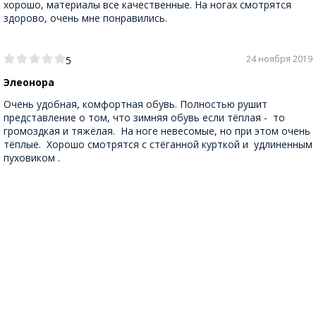
хорошо, материалы все качественные. На ногах смотрятся
здорово, очень мне понравились.
24 ноября 2019
5
Элеонора
Очень удобная, комфортная обувь. Полностью рушит
представление о том, что зимняя обувь если тёплая - то
громоздкая и тяжёлая. На ноге невесомые, но при этом очень
тёплые. Хорошо смотрятся с стёганной курткой и удлиненным
пуховиком .