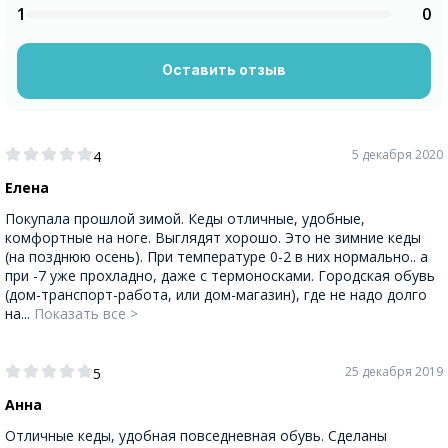
1
0
Оставить отзыв
5 декабря 2020
4
Елена
Покупала прошлой зимой. Кеды отличные, удобные,
комфортные на ноге. Выглядят хорошо. Это не зимние кеды
(на позднюю осень). При температуре 0-2 в них нормально.. а
при -7 уже прохладно, даже с термоносками. Городская обувь
(дом-транспорт-работа, или дом-магазин), где не надо долго
на...
Показать все >
25 декабря 2019
5
Анна
Отличные кеды, удобная повседневная обувь. Сделаны