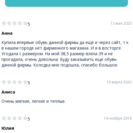
13 мая 2020
5
Анна
Купила впервые обувь данной фирмы да ещё и через сайт, т к
в нашем городе нет фирменного магазина. И я в восторге.
Угодала с размером. На мой 38,5 размер взяла 39 и не
прогадала, очень довольна. Буду заказывать ещё обувь
данной фирмы. Колодка мне подошла, спасибо большое.
10 марта 2020
5
Аниса
Очень мягкие, легкие и теплые.
14 ноября 2019
5
Юлия