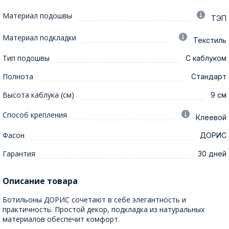
Материал подошвы
ТЭП
Материал подкладки
Текстиль
Тип подошвы
С каблуком
Полнота
Стандарт
Высота каблука (см)
9 см
Способ крепления
Клеевой
Фасон
ДОРИС
Гарантия
30 дней
Описание товара
Ботильоны ДОРИС сочетают в себе элегантность и
практичность. Простой декор, подкладка из натуральных
материалов обеспечит комфорт.