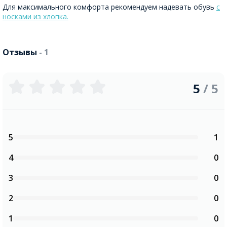
Для максимального комфорта рекомендуем надевать обувь
с
носками из хлопка.
Отзывы
- 1
5
/ 5
5
1
4
0
3
0
2
0
1
0