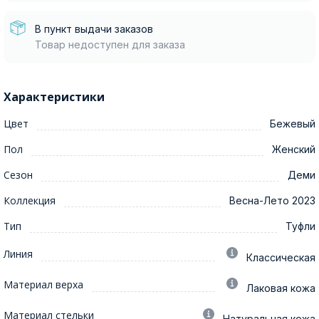
В пункт выдачи заказов
Товар недоступен для заказа
Характеристики
Цвет
Бежевый
Пол
Женский
Сезон
Деми
Коллекция
Весна-Лето 2023
Тип
Туфли
Линия
Классическая
Материал верха
Лаковая кожа
Материал стельки
Натуральная кожа