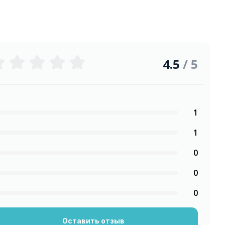
4.5
/ 5
1
1
0
0
0
Оставить отзыв