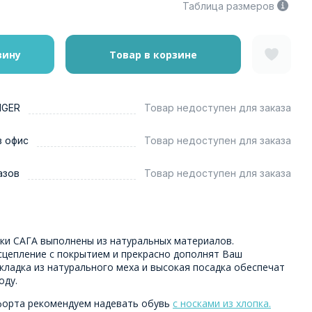
Таблица размеров
зину
Товар в корзине
NGER
Товар недоступен для заказа
в офис
Товар недоступен для заказа
азов
Товар недоступен для заказа
ки САГА выполнены из натуральных материалов.
цепление с покрытием и прекрасно дополнят Ваш
кладка из натурального меха и высокая посадка обеспечат
оду.
форта рекомендуем надевать обувь
с носками из хлопка.