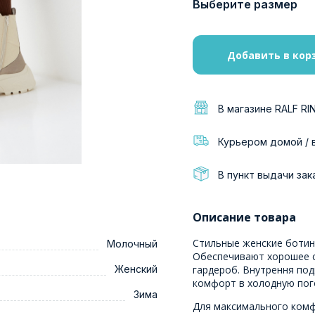
Выберите размер
Добавить в кор
В магазине RALF RI
Курьером домой / 
В пункт выдачи зак
Описание товара
Стильные женские ботин
Молочный
Обеспечивают хорошее с
Женский
гардероб. Внутрення под
комфорт в холодную пог
Зима
Для максимального ком