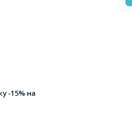
ку -15% на