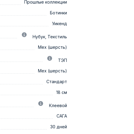
Прошлые коллекции
Ботинки
Уикенд
Нубук, Текстиль
Мех (шерсть)
ТЭП
Мех (шерсть)
Стандарт
18 см
Клеевой
САГА
30 дней