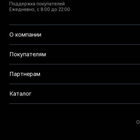
Поддержка покупателей
Ежедневно, с 8:00 до 22:00
О компании
Покупателям
Партнерам
Каталог
О
Данный веб-сайт использует cookie-файлы и реком
на нашем сайте. Продолжая использовать данный с