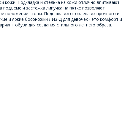
ой кожи. Подкладка и стелька из кожи отлично впитывают
на подъеме и застежка липучка на пятке позволяют
ое положение стопы. Подошва изготовлена из прочного и
гкие и яркие босоножки ЛИЗ-Д для девочек - это комфорт и
ариант обуви для создания стильного летнего образа.