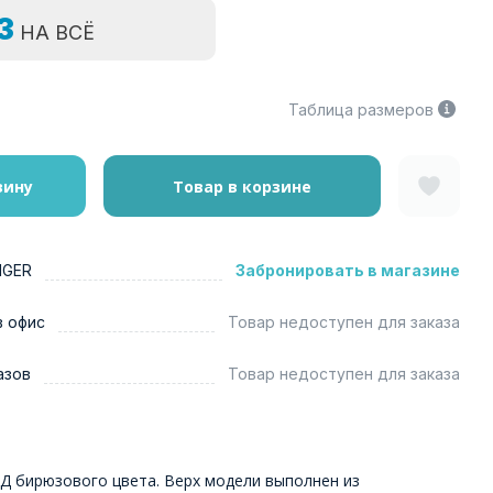
=3
НА ВСЁ
Таблица размеров
зину
Товар в корзине
NGER
Забронировать в магазине
в офис
Товар недоступен для заказа
азов
Товар недоступен для заказа
Д бирюзового цвета. Верх модели выполнен из