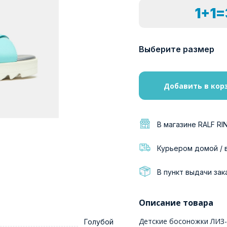
1+1
Выберите размер
Добавить в кор
В магазине RALF RI
Курьером домой / 
В пункт выдачи зак
Описание товара
Детские босоножки ЛИЗ-
Голубой