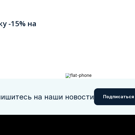
ку -15% на
ишитесь на наши новости
Подписаться