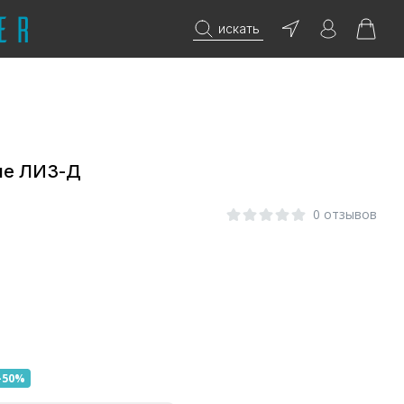
искать
ие ЛИЗ-Д
0 отзывов
-50%