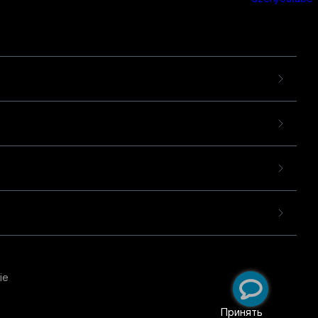
ie
пользовательского опыта
екомендательных
Принять