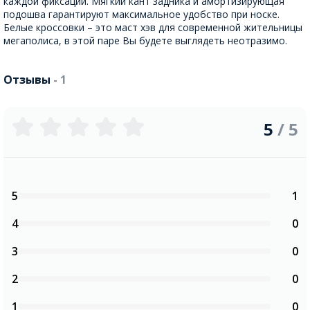
каждой фиксации. Мягкий кант задника и амортизирующая
подошва гарантируют максимальное удобство при носке.
Белые кроссовки – это маст хэв для современной жительницы
мегаполиса, в этой паре Вы будете выглядеть неотразимо.
Отзывы
- 1
5
/ 5
5
1
4
0
3
0
2
0
1
0