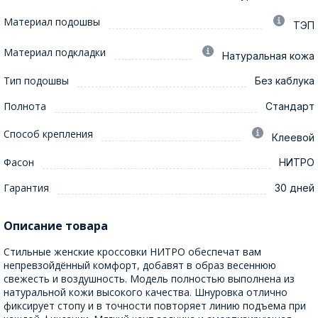
Материал подошвы
ТЭП
Материал подкладки
Натуральная кожа
Тип подошвы
Без каблука
Полнота
Стандарт
Способ крепления
Клеевой
Фасон
НИТРО
Гарантия
30 дней
Описание товара
Стильные женские кроссовки НИТРО обеспечат вам
непревзойдённый комфорт, добавят в образ весеннюю
свежесть и воздушность. Модель полностью выполнена из
натуральной кожи высокого качества. Шнуровка отлично
фиксирует стопу и в точности повторяет линию подъема при