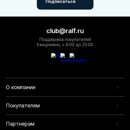
Подписаться
club@ralf.ru
Поддержка покупателей
Ежедневно, с 8:00 до 22:00
О компании
Покупателям
Партнерам