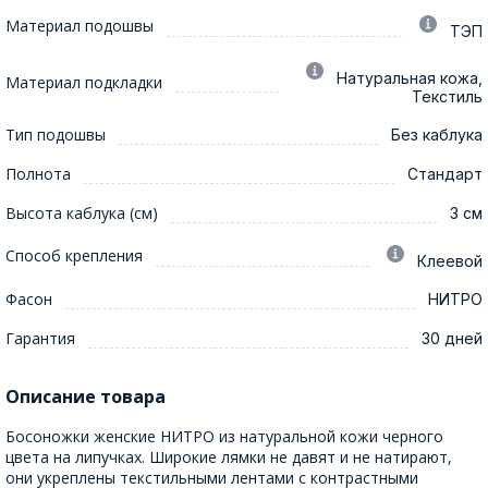
Материал подошвы
ТЭП
Натуральная кожа,
Материал подкладки
Текстиль
Тип подошвы
Без каблука
Полнота
Стандарт
Высота каблука (см)
3 см
Способ крепления
Клеевой
Фасон
НИТРО
Гарантия
30 дней
Описание товара
Босоножки женские НИТРО из натуральной кожи черного
цвета на липучках. Широкие лямки не давят и не натирают,
они укреплены текстильными лентами с контрастными